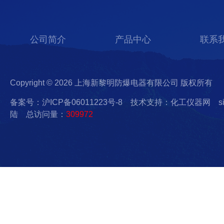
公司简介
产品中心
联系
Copyright © 2026 上海新黎明防爆电器有限公司 版权所有
备案号：沪ICP备06011223号-8
技术支持：化工仪器网
s
陆
总访问量：
309972