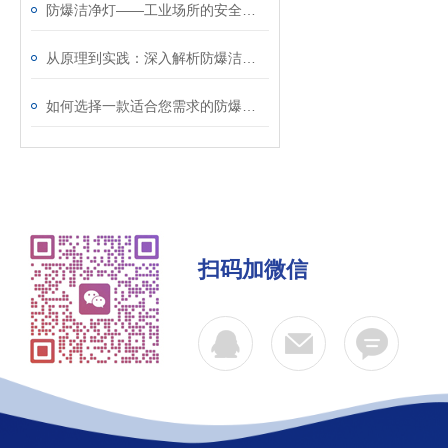
防爆洁净灯——工业场所的安全照明选择
从原理到实践：深入解析防爆洁净灯的设计与功能
如何选择一款适合您需求的防爆洁净灯
扫码加微信