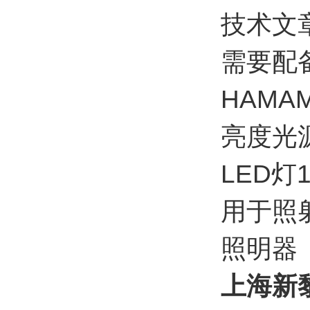
技术文
需要配
HAMA
亮度光
LED灯
用于照
照明器
上海新黎