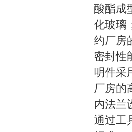
酸酯成
化玻璃
约厂房
密封性
明件采
厂房的
内法兰
通过工