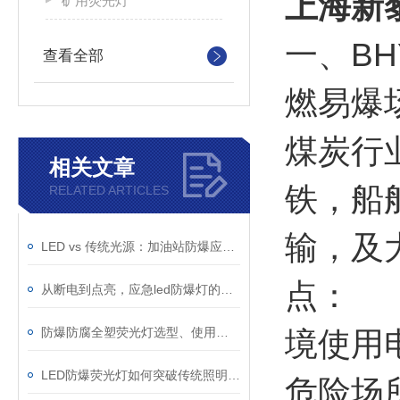
上海新黎
矿用荧光灯
一、B
查看全部
燃易爆
煤炭行
相关文章
铁，船
RELATED ARTICLES
输，及
LED vs 传统光源：加油站防爆应急灯该如何选择？
点： 1
从断电到点亮，应急led防爆灯的快速切换技术与电池保障
防爆防腐全塑荧光灯选型、使用与维护指南
境使用
LED防爆荧光灯如何突破传统照明的局限？
危险场