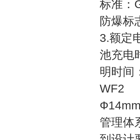
标准：GB
防爆标志 
3.额定
池充电时
明时间：
WF2 
Ф14m
管理体
到设计