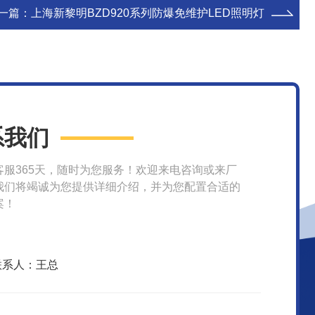
一篇：
上海新黎明BZD920系列防爆免维护LED照明灯
系我们
客服365天，随时为您服务！欢迎来电咨询或来厂
我们将竭诚为您提供详细介绍，并为您配置合适的
案！
联系人：王总