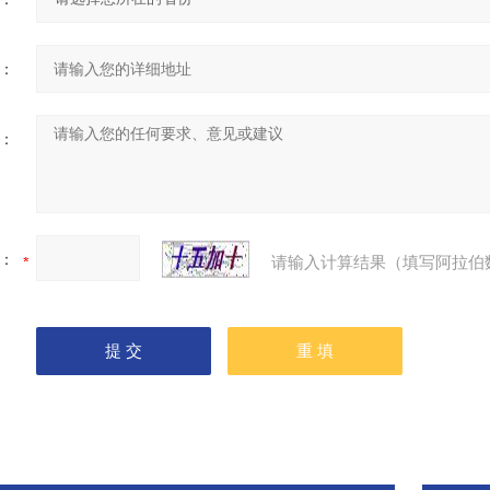
：
：
：
请输入计算结果（填写阿拉伯