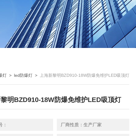
爆灯
>
led防爆灯
>
上海新黎明BZD910-18W防爆免维护LED吸顶灯
黎明BZD910-18W防爆免维护LED吸顶灯
号：
厂商性质：生产厂家