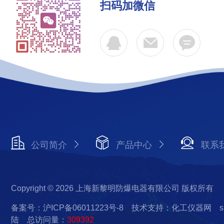
扫码加微信
公司简介
产品中心
联系
Copyright © 2026 上海新黎明防爆电器有限公司 版权所有
备案号：沪ICP备06011223号-8
技术支持：化工仪器网
s
陆
总访问量：
309392