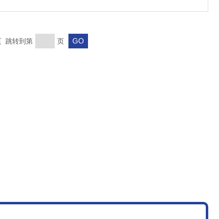
末页 跳转到第
页