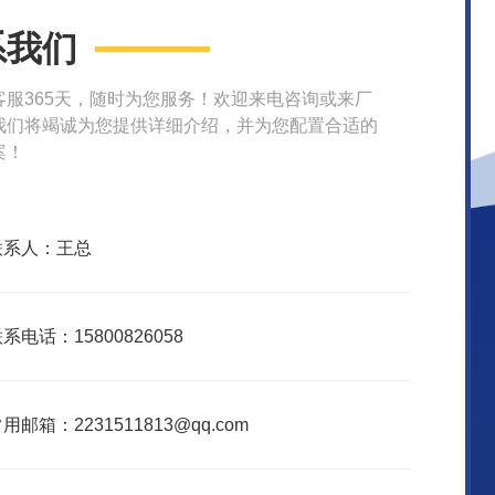
系我们
客服365天，随时为您服务！欢迎来电咨询或来厂
我们将竭诚为您提供详细介绍，并为您配置合适的
案！
联系人：王总
系电话：15800826058
用邮箱：2231511813@qq.com