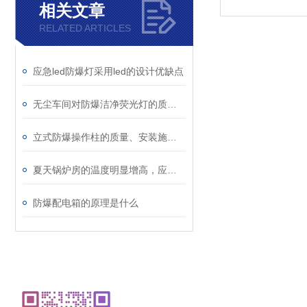
相关文章
RELATED ARTICLES
应急led防爆灯采用led的设计优缺点
无尘车间对防爆洁净荧光灯的质量要求高，性能关键
立式防爆操作柱的质量、安装施工、维护与安全有着直接关系
夏天锅炉房的温度明显增高，应该怎么选LED防爆灯
防爆配电箱的原理是什么