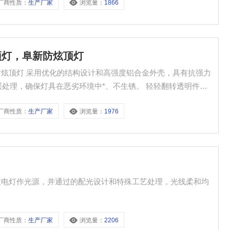
厂商性质：
生产厂家
浏览量：
1866
炫顶灯，阜新防炫顶灯
外壳，具有抗强力
厂商性质：
生产厂家
浏览量：
1976
体放电灯作光源，并通过的配光设计和特殊工艺处理，光线柔和均
。
厂商性质：
生产厂家
浏览量：
2206