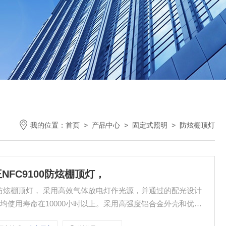
我的位置：
首页
>
产品中心
>
固定式照明
>
防炫棚顶灯
NFC9100防炫棚顶灯，
100防炫棚顶灯， 采用高效气体放电灯作光源，并通过的配光设计
均使用寿命在10000小时以上。采用高强度铝合金外壳和优化