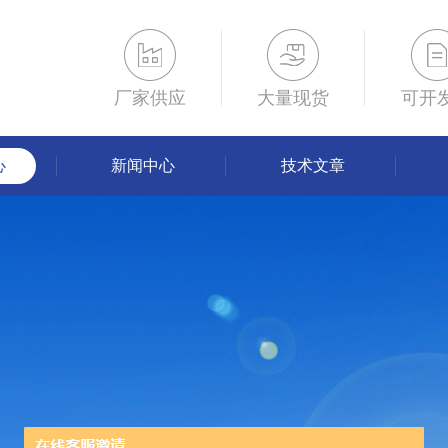
厂家供应
大量现货
可开
心
新闻中心
技术文章