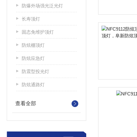
防爆外场强光泛光灯
长寿顶灯
固态免维护顶灯
防炫棚顶灯
防炫应急灯
防震型投光灯
防炫通路灯
查看全部