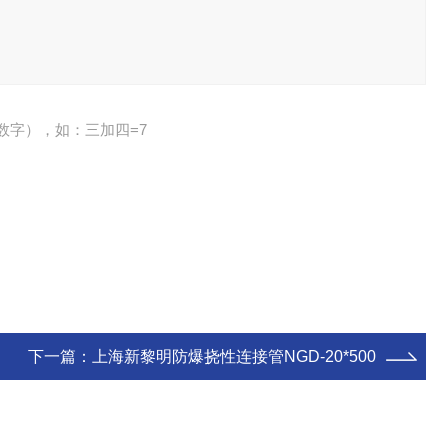
数字），如：三加四=7
下一篇：
上海新黎明防爆挠性连接管NGD-20*500