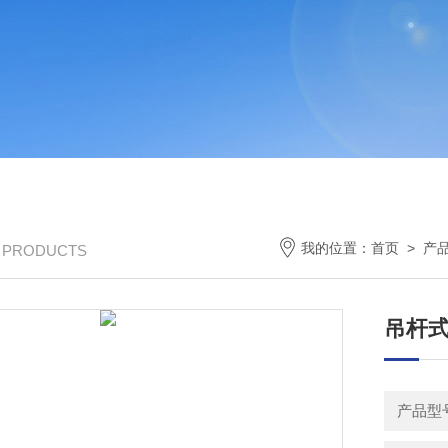
我的位置：
首页
>
产
/ PRODUCTS
吊杆式
产品型