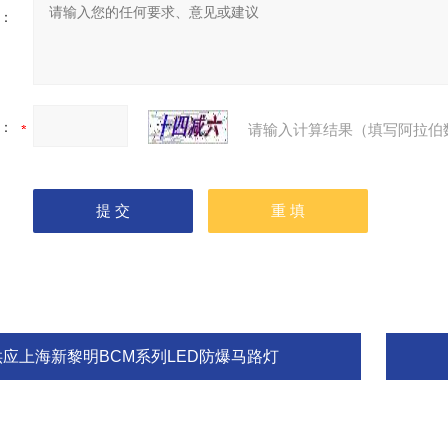
：
：
请输入计算结果（填写阿拉伯
供应上海新黎明BCM系列LED防爆马路灯