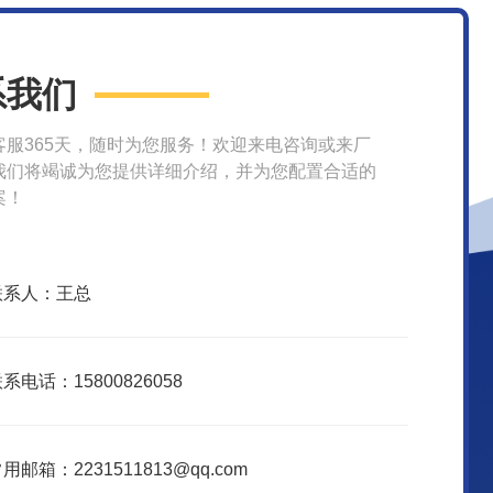
系我们
客服365天，随时为您服务！欢迎来电咨询或来厂
我们将竭诚为您提供详细介绍，并为您配置合适的
案！
联系人：王总
系电话：15800826058
用邮箱：2231511813@qq.com