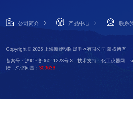
公司简介
产品中心
联系
Copyright © 2026 上海新黎明防爆电器有限公司 版权所有
备案号：沪ICP备06011223号-8
技术支持：化工仪器网
s
陆
总访问量：
309636