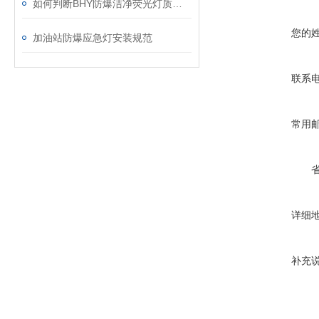
如何判断BHY防爆洁净荧光灯质量好坏
您的
加油站防爆应急灯安装规范
联系
常用
详细
补充