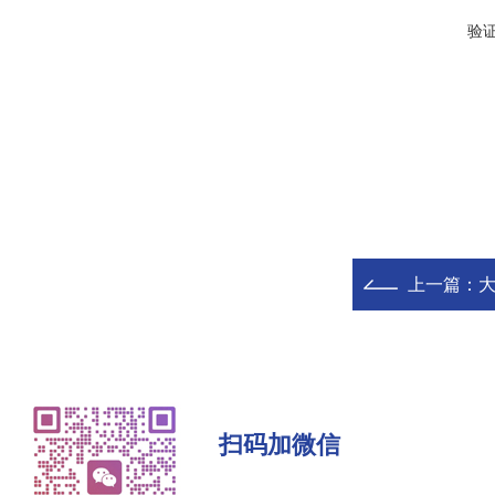
验
上一篇：
大
扫码加微信