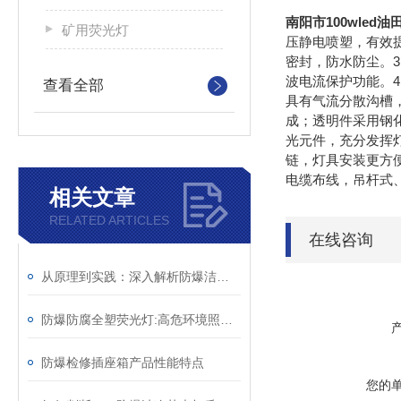
南阳市100wled油
矿用荧光灯
压静电喷塑，有效提
密封，防水防尘。
波电流保护功能。
查看全部
具有气流分散沟槽
成；透明件采用钢化
光元件，充分发挥
链，灯具安装更方
电缆布线，吊杆式
相关文章
RELATED ARTICLES
在线咨询
从原理到实践：深入解析防爆洁净灯的设计与功能
防爆防腐全塑荧光灯:高危环境照明的较好选择
防爆检修插座箱产品性能特点
您的