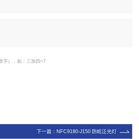
数字），如：三加四=7
下一篇：
NFC9180-J150 防眩泛光灯