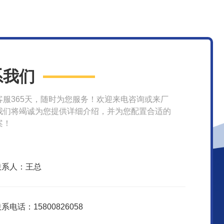
系我们
客服365天，随时为您服务！欢迎来电咨询或来厂
我们将竭诚为您提供详细介绍，并为您配置合适的
案！
联系人：王总
系电话：15800826058