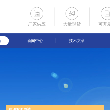
厂家供应
大量现货
可开
心
新闻中心
技术文章