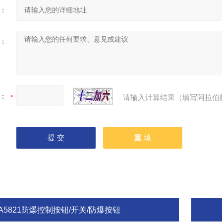
：
：
：
请输入计算结果（填写阿拉伯
A5821防爆控制按钮/开关/防爆按钮