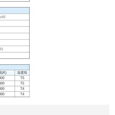
≥65
51
(K)
温度组
000
T5
000
T5
000
T4
000
T4