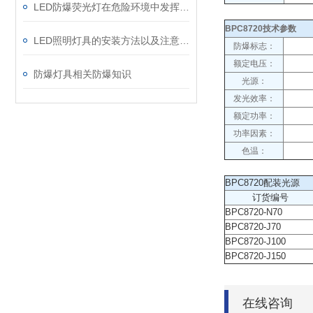
LED防爆荧光灯在危险环境中发挥着重要作用
BPC8720技术参数
LED照明灯具的安装方法以及注意事项
防爆标志：
额定电压：
防爆灯具相关防爆知识
光源：
发光效率：
额定功率：
功率因素：
色温：
BPC8720配装光源
订货编号
BPC8720-N70
BPC8720-J70
BPC8720-J100
BPC8720-J150
在线咨询