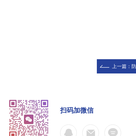
上一篇：
防
扫码加微信