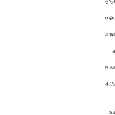
您的
联系
常用
详细
补充
验