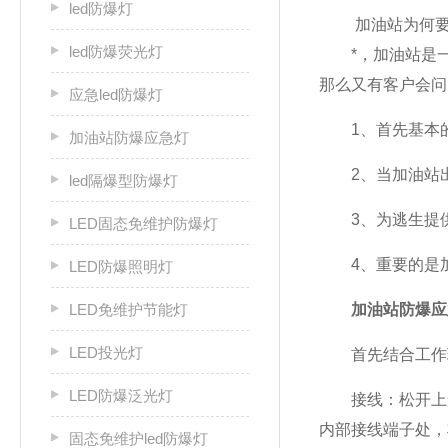
led防爆灯
加油站为何要
led防爆荧光灯
*，加油站是一
那么又有客户会问
应急led防爆灯
1、首先基本的
加油站防爆应急灯
2、当加油站出
led隔爆型防爆灯
3、为逃生提供
LED固态免维护防爆灯
4、重要的是加
LED防爆照明灯
LED免维护节能灯
加油站防爆应
LED投光灯
首先结合工作现场
LED防爆泛光灯
接线：松开上盖
内部接线端子处，
固态免维护led防爆灯