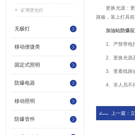
更换光源：更换L
矿用荧光灯
路板，装上灯具前
无极灯
加油站防爆应
1、严禁带电打
移动便捷类
2、更换光源及
固定式照明
3、查看线路或
防爆电器
4、非人员不得
移动照明
上一篇：
立
防爆管件