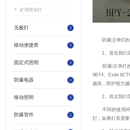
矿用荧光灯
无极灯
防爆洁净灯的选
移动便捷类
1、首先我们需
固定式照明
防爆洁净灯的主
IIBT4、Exd
防爆电器
越高，防护能力越
2、其次我们需
移动照明
不同的使用环境
防爆管件
灯；如果灯具需要