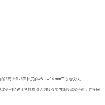
离准备相应长度的Φ8～Φ14 mm三芯电缆线。
线分别穿过压紧螺母引入到镇流器内部接线端子处，连接固