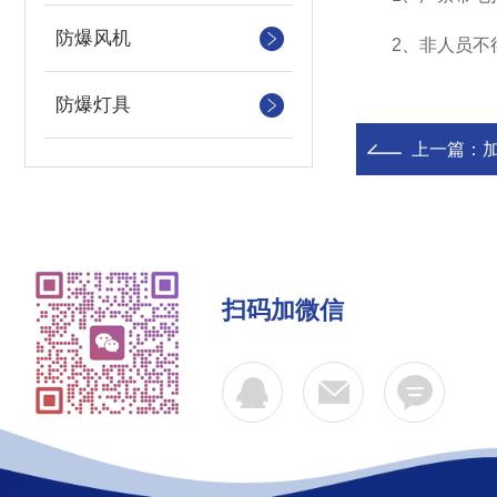
防爆风机
2、非人员不得
防爆灯具
上一篇：
扫码加微信