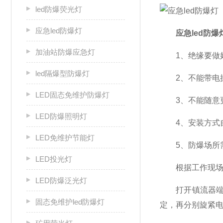
led防爆荧光灯
应急led防爆灯
应急led防爆
加油站防爆应急灯
1、绝缘要做好
led隔爆型防爆灯
2、不能带电
LED固态免维护防爆灯
3、不能随意更
LED防爆照明灯
4、安装方式
LED免维护节能灯
5、防爆场所需
LED投光灯
根据工作现场的实
LED防爆泛光灯
打开镇流器端盖
固态免维护led防爆灯
定，再分别旋紧