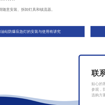
随意安装、拆卸灯具和镇流器。
加油站防爆应急灯的安装与使用有讲究
联
贴心的
参观，
选购方