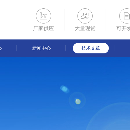
厂家供应
大量现货
可开
心
新闻中心
技术文章