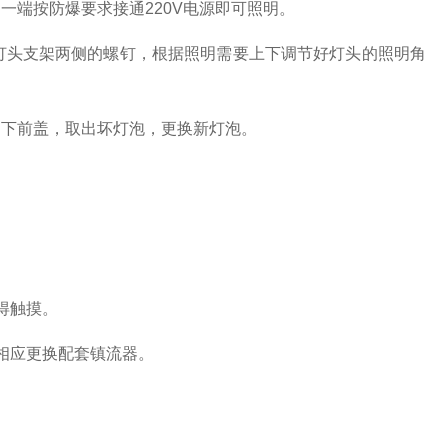
端按防爆要求接通220V电源即可照明。
灯头支架两侧的螺钉，根据照明需要上下调节好灯头的照明角
下前盖，取出坏灯泡，更换新灯泡。
得触摸。
相应更换配套镇流器。