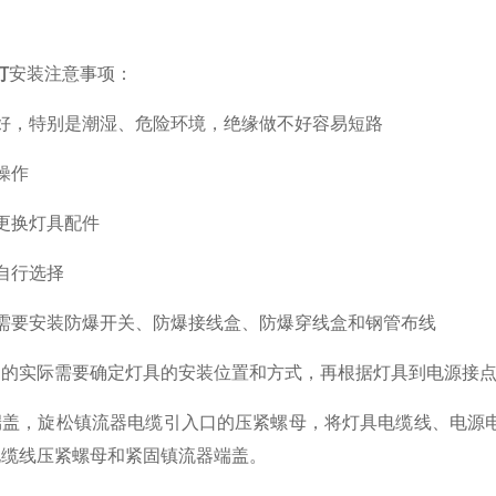
灯
安装注意事项：
，特别是潮湿、危险环境，绝缘做不好容易短路
操作
换灯具配件
自行选择
要安装防爆开关、防爆接线盒、防爆穿线盒和钢管布线
际需要确定灯具的安装位置和方式，再根据灯具到电源接点的距
，旋松镇流器电缆引入口的压紧螺母，将灯具电缆线、电源电
电缆线压紧螺母和紧固镇流器端盖。