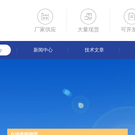
厂家供应
大量现货
可开
心
新闻中心
技术文章