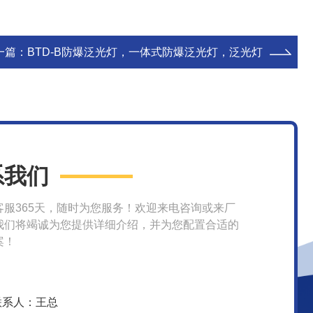
一篇：
BTD-B防爆泛光灯，一体式防爆泛光灯，泛光灯
系我们
客服365天，随时为您服务！欢迎来电咨询或来厂
我们将竭诚为您提供详细介绍，并为您配置合适的
案！
联系人：王总