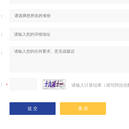
：
：
：
：
请输入计算结果（填写阿拉伯