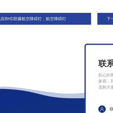
供应BHD防爆航空障碍灯，航空障碍灯
下
联
贴心的
参观，
选购方