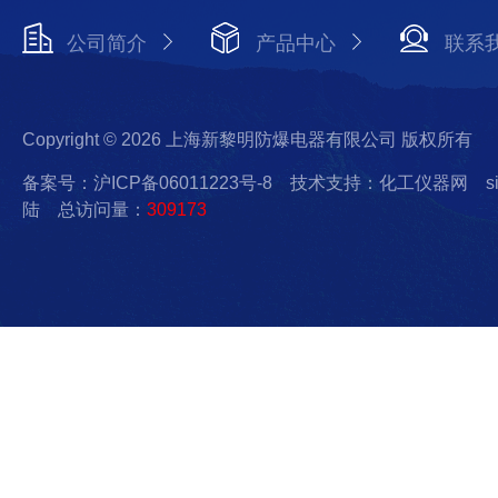
公司简介
产品中心
联系
Copyright © 2026 上海新黎明防爆电器有限公司 版权所有
备案号：沪ICP备06011223号-8
技术支持：化工仪器网
s
陆
总访问量：
309173