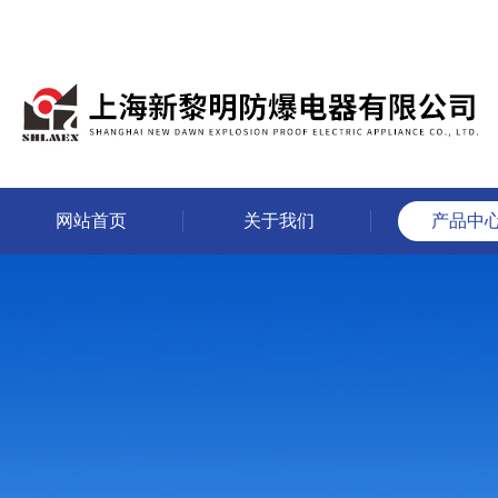
网站首页
关于我们
产品中