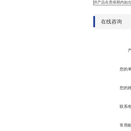
供产品在质保期内如出
在线咨询
您的
您的
联系
常用