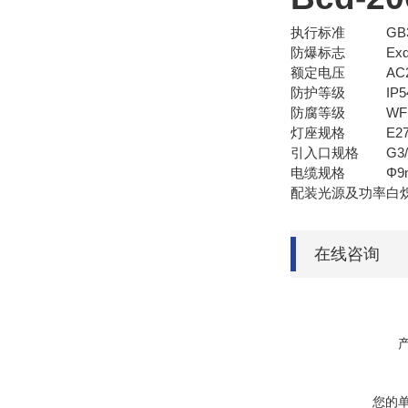
执行标准
GB
防爆标志
Exd
额定电压
AC
防护等级
IP5
防腐等级
WF
灯座规格
E27
引入口规格
G3/
电缆规格
Φ9
配装光源及功率
白炽
在线咨询
您的