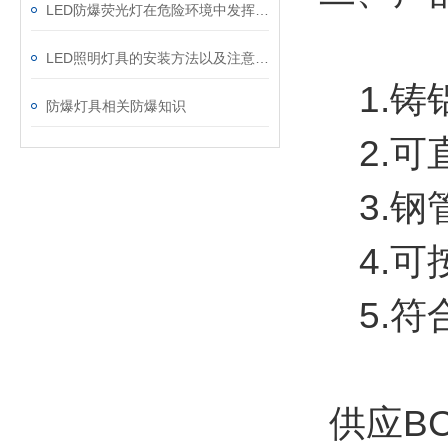
LED防爆荧光灯在危险环境中发挥着重要作用
LED照明灯具的安装方法以及注意事项
1.铸
防爆灯具相关防爆知识
2.可
3.钢
4.可按
5.符合
供应BC