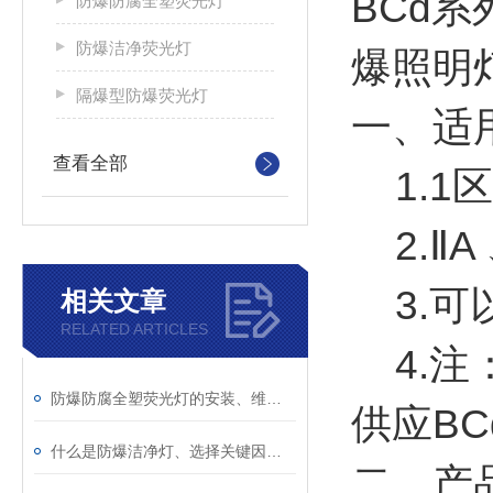
BCd系
防爆防腐全塑荧光灯
防爆洁净荧光灯
爆照明
隔爆型防爆荧光灯
一、适
查看全部
1.1
2.ⅡA
3.可
相关文章
RELATED ARTICLES
4.注
防爆防腐全塑荧光灯的安装、维护与安全要点
供应B
什么是防爆洁净灯、选择关键因素？
二、产