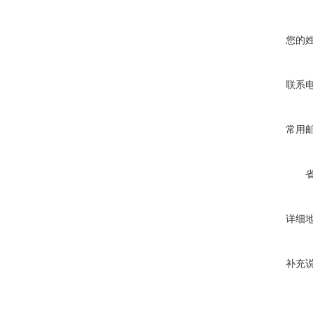
您的
联系
常用
详细
补充