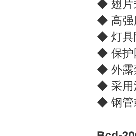
◆ 翅
◆ 高
◆ 灯
◆ 保
◆ 外
◆ 采
◆ 钢
Bcd-