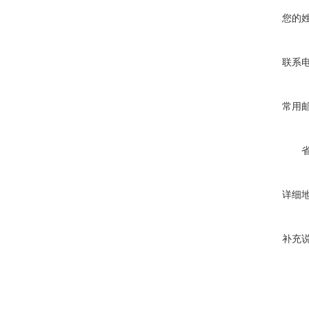
您的
联系
常用
详细
补充