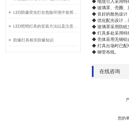
◆ 电缆引入采用
◆ 玻璃罩、壳圈
LED防爆荧光灯在危险环境中发挥着重要作用
◆ 良好的散热设
◆ 优化配光设计
LED照明灯具的安装方法以及注意事项
◆ 玻璃罩采用防
◆ 灯具多处采用
◆ 壳体采用无铜
防爆灯具相关防爆知识
◆ 灯具出场时已
◆ 钢管布线。
在线咨询
您的