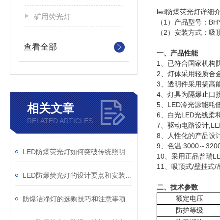
led防爆荧光灯详细
矿用荧光灯
（1）产品型号：BHY-
（2）安装方式：吸
查看全部
一、产品性能
1、已符合国家机构
2、灯体采用轻质合
3、透明件采用搞高
4、灯具为隔爆止口
5、LED冷光源能
相关文章
6、白光LED光线
RELATED ARTICLES
7、驱动电路设计,L
8、人性化的产品设
9、色温:3000～3200
LED防爆荧光灯如何突破传统照明的局限？
10、采用正品普瑞LE
11、吸顶式/壁挂式
LED防爆荧光灯的设计要点和安装指南
二、技术参数
额定电压
防爆洁净灯的选购技巧和注意事项
防护等级