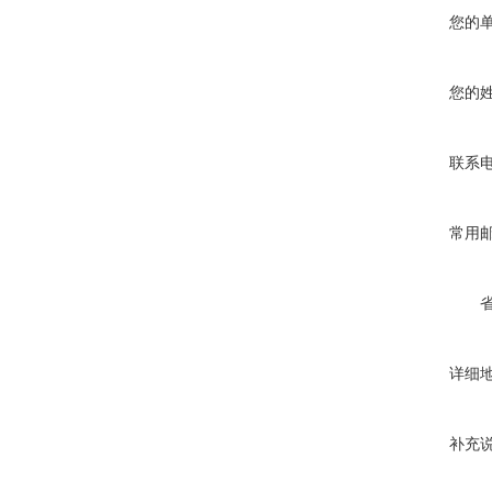
您的
您的
联系
常用
详细
补充