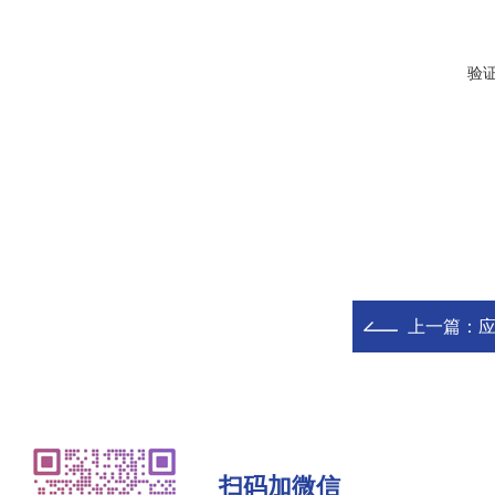
验
上一篇：
应
扫码加微信