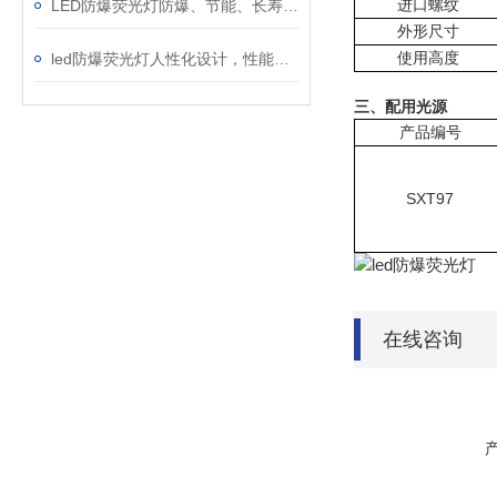
进口螺纹
LED防爆荧光灯防爆、节能、长寿原理
外形尺寸
使用高度
led防爆荧光灯人性化设计，性能非同一般
三、配用光源
产品编号
SXT97
在线咨询