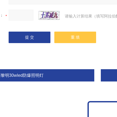
：
请输入计算结果（填写阿拉伯
黎明30wled防爆照明灯