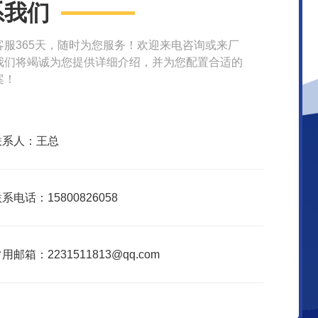
系我们
客服365天，随时为您服务！欢迎来电咨询或来厂
我们将竭诚为您提供详细介绍，并为您配置合适的
案！
联系人：王总
系电话：15800826058
用邮箱：2231511813@qq.com