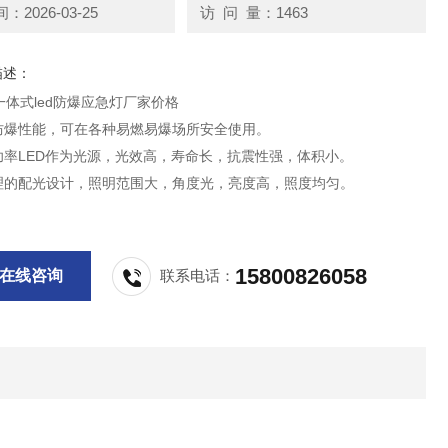
2026-03-25
访 问 量：1463
描述：
体式led防爆应急灯厂家价格
的防爆性能，可在各种易燃易爆场所安全使用。
大功率LED作为光源，光效高，寿命长，抗震性强，体积小。
合理的配光设计，照明范围大，角度光，亮度高，照度均匀。
15800826058
在线咨询
联系电话：