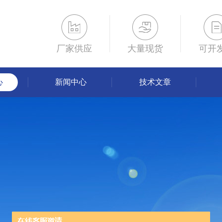
厂家供应
大量现货
可开
心
新闻中心
技术文章