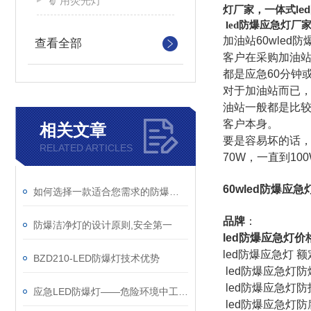
矿用荧光灯
灯厂家，一体式le
led防爆应急灯厂家
加油站60wled
查看全部
客户在采购加油站
都是应急60分钟
对于加油站而已
油站一般都是比较
客户本身。
相关文章
要是容易坏的话，
RELATED ARTICLES
70W，一直到10
60wled防爆应急
如何选择一款适合您需求的防爆洁净灯
品牌
：
防爆洁净灯的设计原则,安全第一
led防爆应急灯
价
led防爆应急灯 额
BZD210-LED防爆灯技术优势
led防爆应急灯防爆等
led防爆应急灯防
应急LED防爆灯——危险环境中工作的人员可靠的“伙伴”
led防爆应急灯防