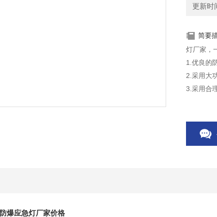
更新时间：
简要
灯厂家，一
1.优良
2.采用
3.采用
d防爆应急灯厂家价格