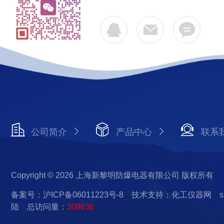
公司简介
产品中心
联系
Copyright © 2026 上海新黎明防爆电器有限公司 版权所有
备案号：沪ICP备06011223号-8
技术支持：化工仪器网
s
陆
总访问量：
309636