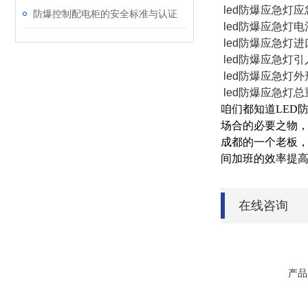
led防爆应急灯应
防爆控制配电柜的安全标准与认证
led防爆应急灯电
led防爆应急灯进
led防爆应急灯引
led防爆应急灯外形尺
led防爆应急灯总重量
咱们都知道LED
场合的必要之物，
成都的一个老板，
间加班的效率提
在线咨询
产品