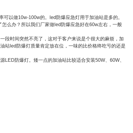
率可以做10w-100w的。led防爆应急灯用于加油站是多的。
怎么办？所以我们厂家做led防爆应急好在60w左右，一般
过一段时间突然不亮了，这对于客户来说是个很大的麻烦，加
油站led防爆灯质量肯定放在位，一味的比价格终吃亏的还是
LED防爆灯。矮一点的加油站比较适合安装50W、60W、