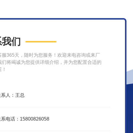
系我们
客服365天，随时为您服务！欢迎来电咨询或来厂
我们将竭诚为您提供详细介绍，并为您配置合适的
案！
联系人：王总
系电话：15800826058