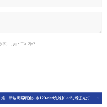
数字），如：三加四=7
一篇：
新黎明照明汕头市120wled免维护led防爆泛光灯