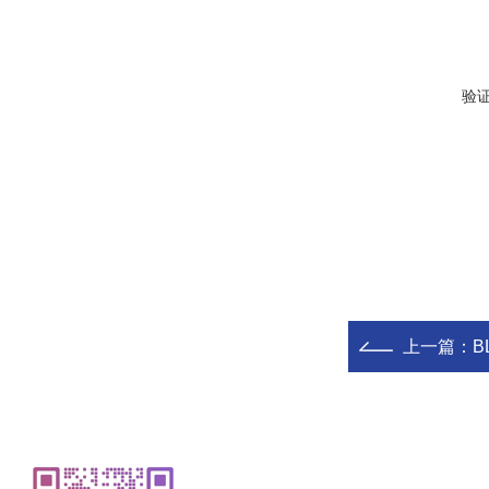
验
上一篇：
B