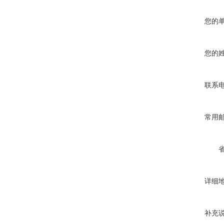
您的
您的
联系
常用
详细
补充