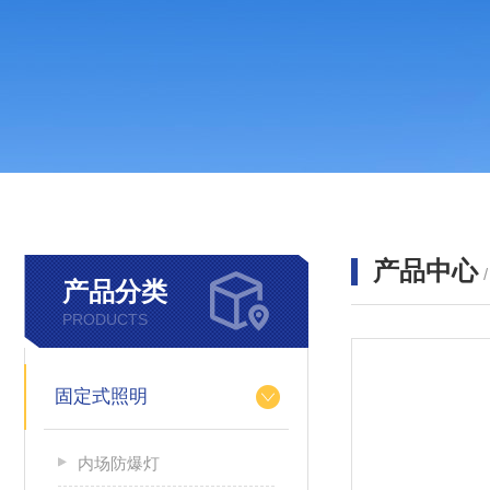
产品中心
产品分类
PRODUCTS
固定式照明
内场防爆灯