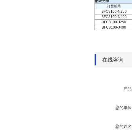
配装光源
订货编号
BFC8100-N250
BFC8100-N400
BFC8100-J250
BFC8100-J400
在线咨询
产品
您的单位
您的姓名