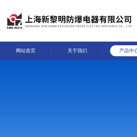
网站首页
关于我们
产品中