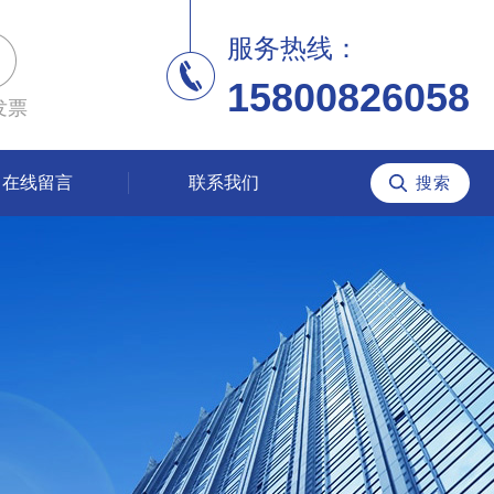
服务热线：
15800826058
发票
在线留言
联系我们