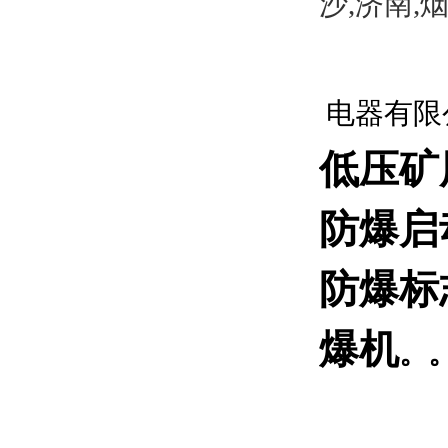
沙,济南,
电器有限
低压矿
防爆启
防爆标
爆
机
。