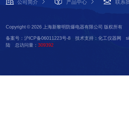
公司简介
产品中心
联系
Copyright © 2026 上海新黎明防爆电器有限公司 版权所有
备案号：沪ICP备06011223号-8
技术支持：化工仪器网
s
陆
总访问量：
309392