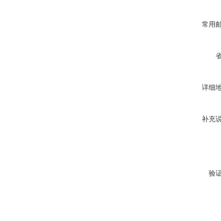
常用
详细
补充
验