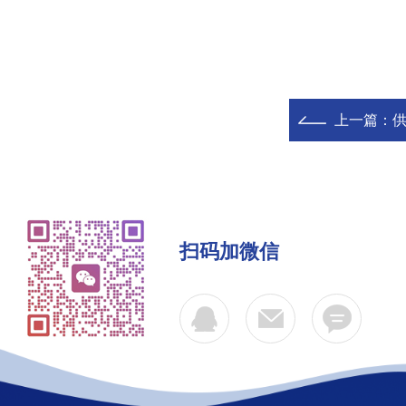
上一篇：
供
扫码加微信