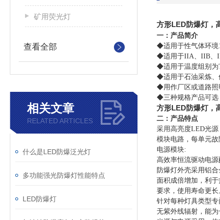
矿用荧光灯
方形LED防爆灯，高
一：产品简介
◆适用于性气体环境
查看全部
◆适用于IIA、IIB
◆适用于温度组别为T
◆适用于石油采炼、
◆用作厂区或道路照
◆三种规格产品可选
相关文章
方形LED防爆灯，高
二：产品特点
RELATED ARTICLES
采用高亮度LED光
模块电路，每单元故
电源模块:
什么是LED防爆泛光灯
高效率恒流驱动电源
防爆灯外壳采用铝合
多功能强光防爆灯性能特点
面积成倍增加，利于
要求，使用寿命更长
LED防爆灯
针对每种灯具类型专
无紫外线辐射，能为