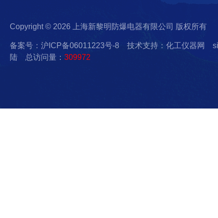
Copyright © 2026 上海新黎明防爆电器有限公司 版权所有
备案号：沪ICP备06011223号-8
技术支持：化工仪器网
s
陆
总访问量：
309972