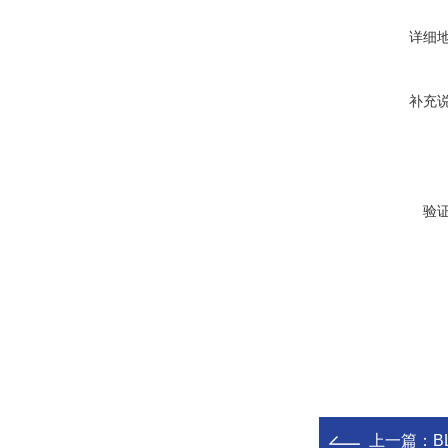
详细
补充
验
上一篇：
B