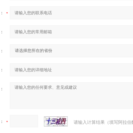
：
：
：
：
：
：
请输入计算结果（填写阿拉伯