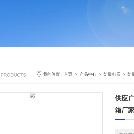
我的位置：
首页
>
产品中心
>
防爆电器
>
防
/ PRODUCTS
供应广
箱厂家