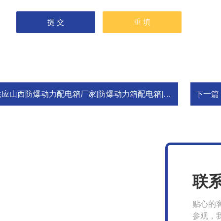
应山西防爆动力配电箱厂家|防爆动力箱配电箱|防爆配电箱功能
下一篇
联
贴心的
参观，