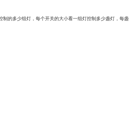
控制的多少组灯，每个开关的大小看一组灯控制多少盏灯，每盏