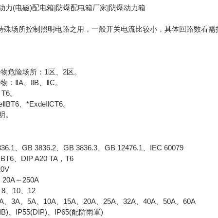
动力(电磁)配电箱|防爆配电箱厂家|防爆动力箱
特殊场所控制照明电路之用，一般开关电流比较小，具体回路数看需
物危险场所：1区、2区。
物：ⅡA、ⅡB、ⅡC。
T6。
BT6、*ExdeⅡCT6。
明。
.1、GB 3836.2、GB 3836.3、GB 12476.1、IEC 60079
T6、DIP A20 TA，T6
0V
0A～250A
8、10、12
、3A、5A、10A、15A、20A、25A、32A、40A、50A、60A
B)、IP55(DIP)、IP65(配防雨罩)