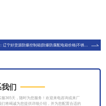
：
辽宁好货源防爆控制箱|防爆防腐配电箱价格|不锈钢防爆配电箱
系我们
客服365天，随时为您服务！欢迎来电咨询或来厂
我们将竭诚为您提供详细介绍，并为您配置合适的