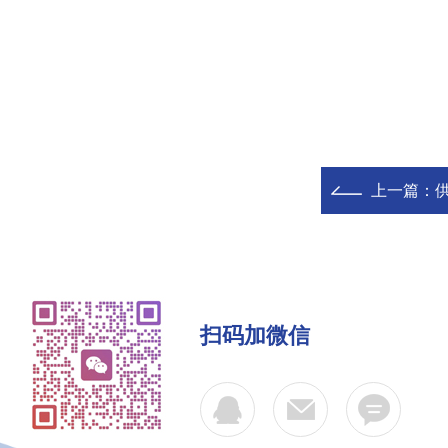
上一篇：
供
扫码加微信