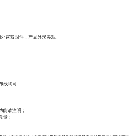
锈钢外露紧固件，产品外形美观。
。
布线均可.
功能请注明；
数量；