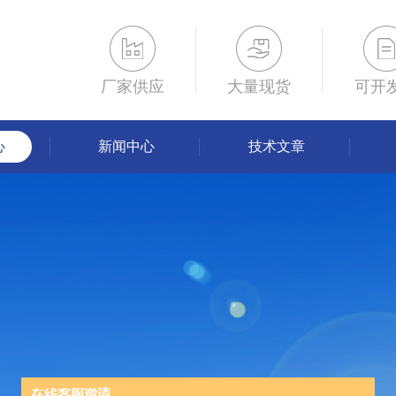
厂家供应
大量现货
可开
心
新闻中心
技术文章