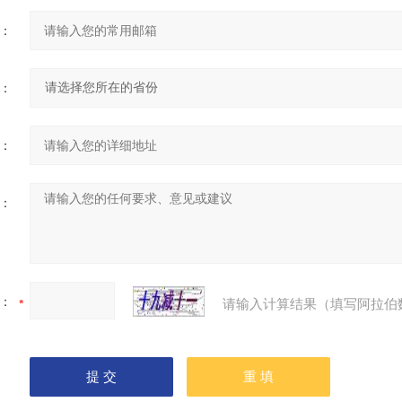
：
：
：
：
：
请输入计算结果（填写阿拉伯