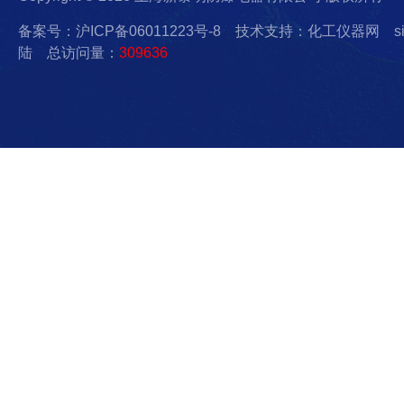
备案号：沪ICP备06011223号-8
技术支持：化工仪器网
s
陆
总访问量：
309636