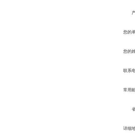
您的
您的
联系
常用
详细