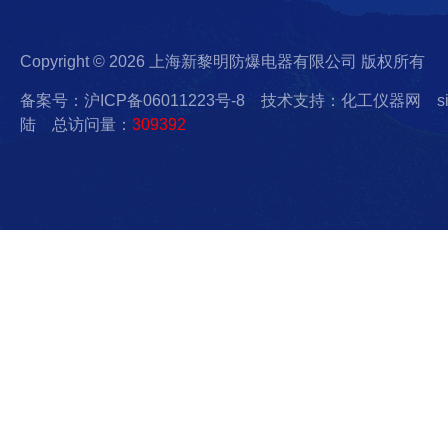
Copyright © 2026 上海新黎明防爆电器有限公司 版权所有
备案号：沪ICP备06011223号-8
技术支持：化工仪器网
s
陆
总访问量：
309392