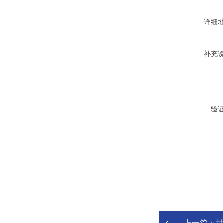
详细
补充
验
上一篇：
甘