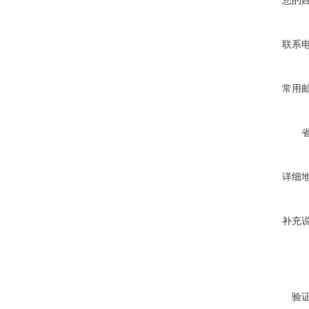
您的
联系
常用
详细
补充
验