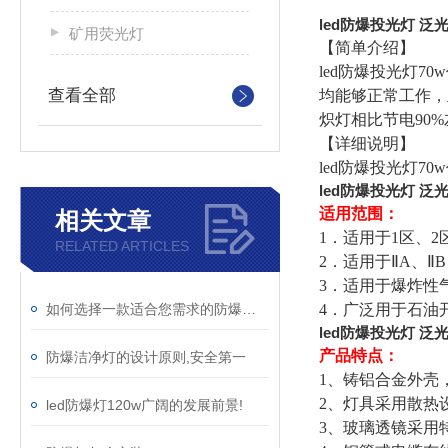
led防爆投光灯 泛光
矿用荧光灯
【简单介绍】
led防爆投光灯70
查看全部
均能够正常工作，
炽灯相比节电90
【详细说明】
led防爆投光灯70w
led防爆投光灯 泛光
适用范围：
相关文章
1．适用于1区、
RELATED ARTICLES
2．适用于ⅡA、Ⅱ
3．适用于爆炸性气
如何选择一款适合您需求的防爆洁净灯
4．广泛用于石油
led防爆投光灯 泛光
产品特点：
防爆洁净灯的设计原则,安全第一
1、铸铝合金外壳
2、灯具采用散热
led防爆灯120w广阔的发展前景!
3、玻璃透镜采用