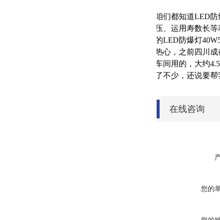
咱们都知道LED
压、运用寿数长等
的LED防爆灯4
热心，之前四川成都
车间用的，大约4
了不少，还说要帮
在线咨询
您的