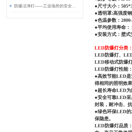
防爆洁净灯——工业场所的安全照明选择
●尺寸大小：505*3
●透明罩:高强度
●色温参数：2800-6
●平均使用寿命：＞5
●安装方式：壁式
LED防爆灯分类
LED防爆灯、L
LED移动式防爆
LED防爆灯性能
●高效节能LED
得相同的照明效果
●超长寿命LED
●安全可靠LED
封装，耐冲击、
●绿色环保LED
保隐患。
LED防爆灯品质：