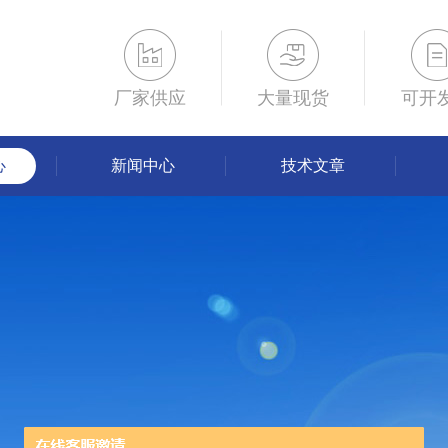
厂家供应
大量现货
可开
心
新闻中心
技术文章