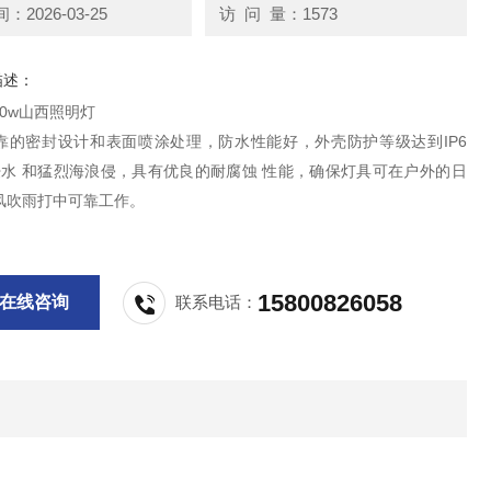
2026-03-25
访 问 量：1573
描述：
80w山西照明灯
靠的密封设计和表面喷涂处理，防水性能好，外壳防护等级达到IP6
浸水 和猛烈海浪侵，具有优良的耐腐蚀 性能，确保灯具可在户外的日
风吹雨打中可靠工作。
15800826058
在线咨询
联系电话：