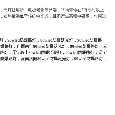
体光源，无灯丝熔断，电极老化等弊端，平均寿命在5万小时以上，
供电，发热量远低于传统电光源，且不产生高频电磁场，对周边
；
灯，90wled防爆路灯，80wled防爆泛光灯，90wled防爆路
d防爆路灯，广西南宁80wled防爆泛光灯，90wled防爆路灯，云
爆路灯，辽宁鞍山80wled防爆泛光灯，90wled防爆路灯，辽宁
ed防爆路灯，河南洛阳80wled防爆泛光灯，90wled防爆路灯，