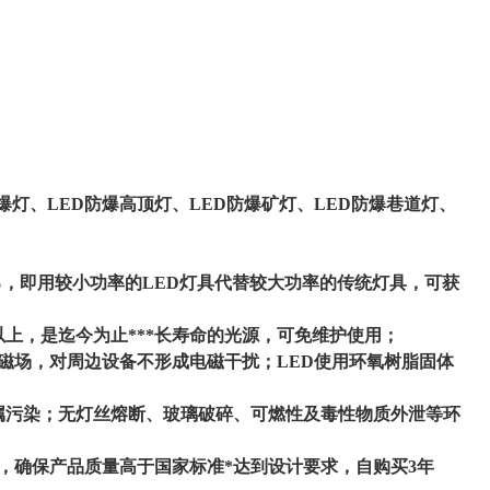
防爆灯、LED防爆高顶灯、LED防爆矿灯、LED防爆巷道灯、
0%，即用较小功率的LED灯具代替较大功率的传统灯具，可获
以上，是迄今为止***长寿命的光源，可免维护使用；
磁场，对周边设备不形成电磁干扰；LED使用环氧树脂固体
金属污染；无灯丝熔断、玻璃破碎、可燃性及毒性物质外泄等环
量控制，确保产品质量高于国家标准*达到设计要求，自购买3年