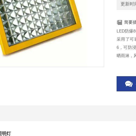
更新时间：
简要
LED防爆
采用了可
6，可防
晒雨淋，
照明灯