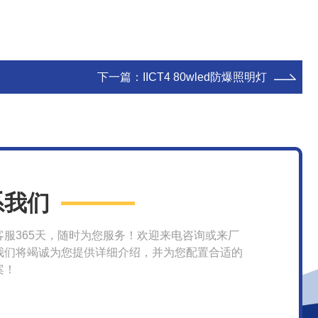
下一篇：
IICT4 80wled防爆照明灯
系我们
客服365天，随时为您服务！欢迎来电咨询或来厂
我们将竭诚为您提供详细介绍，并为您配置合适的
案！