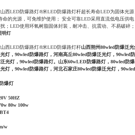
0w/山西LED防爆路灯/8米LED防爆路灯杆超长寿命LED为固
长寿命的光源，可免维护使用； 安全可靠LED采用直流低电压
扰；LED使用环氧树脂固体封装，耐冲击、抗震动、不易破碎
照明灯
w/山西LED防爆路灯/8米LED防爆路灯杆
山西朔州80wled防爆泛光
泛光灯，90wled防爆路灯，河南高丘80wled防爆泛光灯，90wle
爆泛光灯，90wled防爆路灯。
山东60wLED防爆路灯，80wled防
泛光灯，90wled防爆路灯，河北石家庄80wled防爆泛光灯，90wl
：
D防爆灯
V 50HZ
w 80w 100w
BT4
m/w