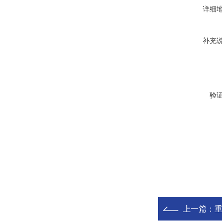
详细
补充
验
上一篇：
重