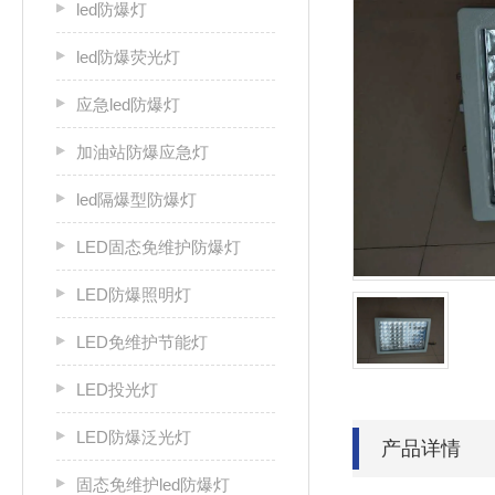
led防爆灯
led防爆荧光灯
应急led防爆灯
加油站防爆应急灯
led隔爆型防爆灯
LED固态免维护防爆灯
LED防爆照明灯
LED免维护节能灯
LED投光灯
LED防爆泛光灯
产品详情
固态免维护led防爆灯