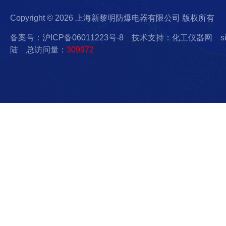
Copyright © 2026 上海新黎明防爆电器有限公司 版权所有
备案号：沪ICP备06011223号-8
技术支持：化工仪器网
s
陆
总访问量：
309972