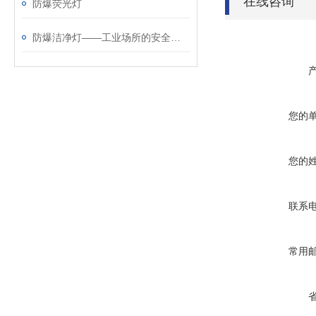
在线咨询
防爆荧光灯
防爆洁净灯——工业场所的安全照明选择
您的
您的
联系
常用