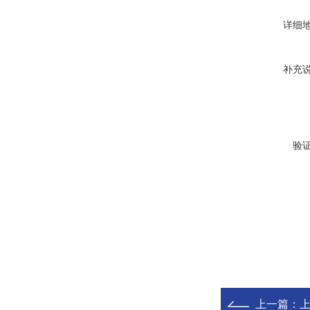
详细
补充
验
上一篇：
上