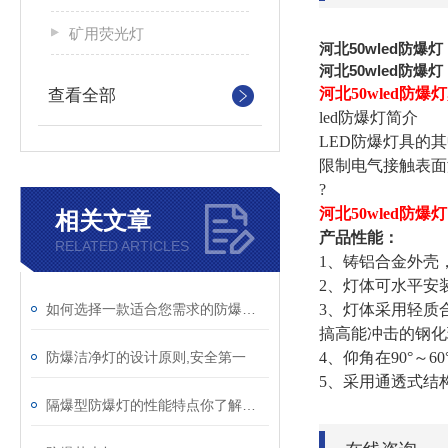
矿用荧光灯
河北50wled防爆
河北50wled防爆
河北50wled防爆
查看全部
led防爆灯简介
LED防爆灯具的
限制电气接触表面
?
河北50wled防爆
相关文章
产品性能：
RELATED ARTICLES
1、铸铝合金外壳，压铸
2、灯体可水平安
3、灯体采用轻质
如何选择一款适合您需求的防爆洁净灯
搞高能冲击的钢化
4、仰角在90°～6
防爆洁净灯的设计原则,安全第一
5、采用通透式结
隔爆型防爆灯的性能特点你了解多少