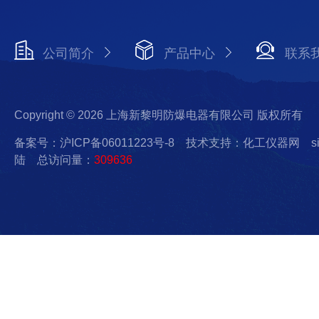
公司简介
产品中心
联系
Copyright © 2026 上海新黎明防爆电器有限公司 版权所有
备案号：沪ICP备06011223号-8
技术支持：化工仪器网
s
陆
总访问量：
309636