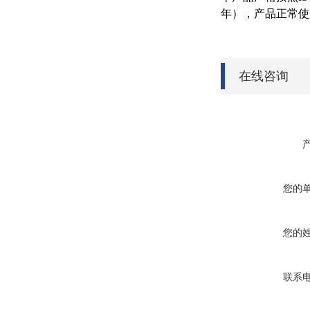
年），产品正常使
在线咨询
您的
您的
联系