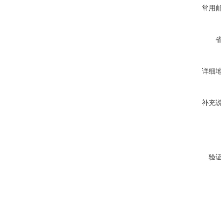
常用
详细
补充
验