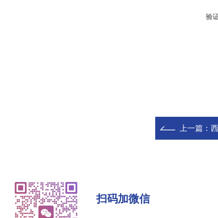
验
上一篇：
西
扫码加微信