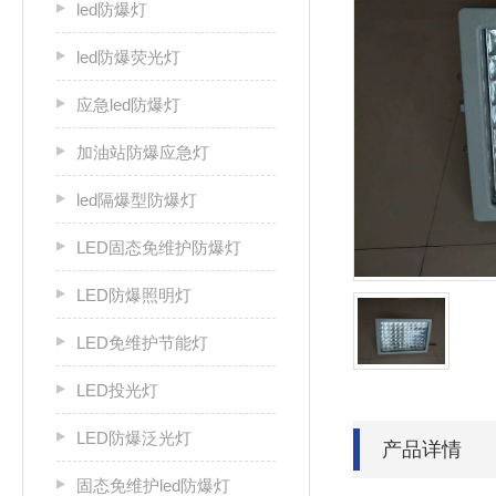
led防爆灯
led防爆荧光灯
应急led防爆灯
加油站防爆应急灯
led隔爆型防爆灯
LED固态免维护防爆灯
LED防爆照明灯
LED免维护节能灯
LED投光灯
LED防爆泛光灯
产品详情
固态免维护led防爆灯