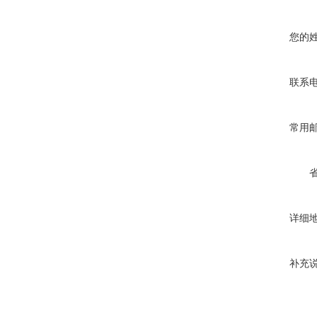
您的
联系
常用
详细
补充