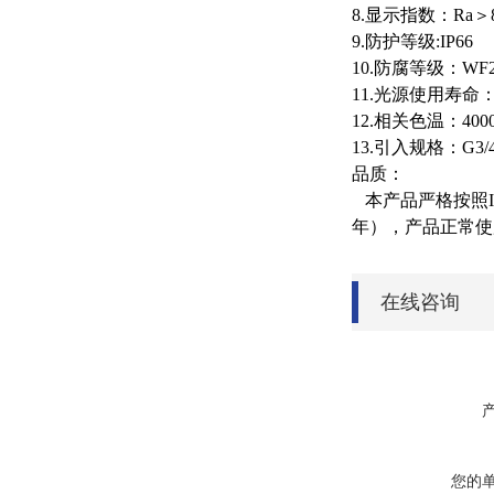
8.显示指数：Ra＞
9
.防护等级:IP66
10
.防腐等级：WF
11
.光源使用寿命：1
1
2
.相关色温：
4
00
13.引入规格：G3/
品质：
本产品严格按照I
年），产品正常使
在线咨询
您的