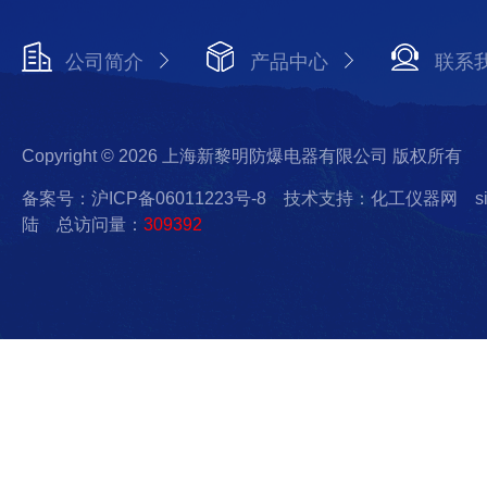
公司简介
产品中心
联系
Copyright © 2026 上海新黎明防爆电器有限公司 版权所有
备案号：沪ICP备06011223号-8
技术支持：化工仪器网
s
陆
总访问量：
309392