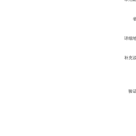
详细
补充
验