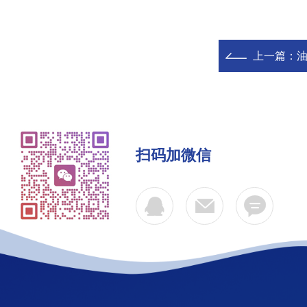
上一篇：
油
扫码加微信