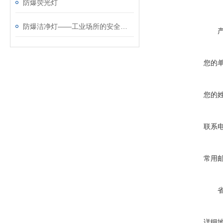
防爆荧光灯
防爆洁净灯——工业场所的安全照明选择
您的
您的
联系
常用
详细