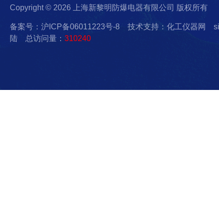
Copyright © 2026 上海新黎明防爆电器有限公司 版权所有
备案号：沪ICP备06011223号-8
技术支持：化工仪器网
s
陆
总访问量：
310240