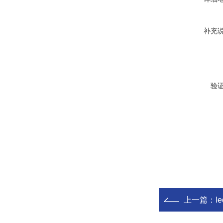
补充
验
上一篇：
l