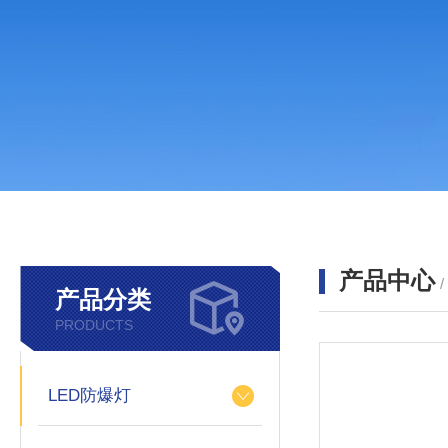
产品中心
产品分类
PRODUCTS
LED防爆灯