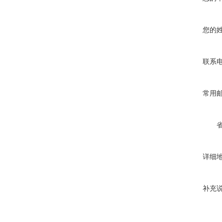
您的
联系
常用
详细
补充