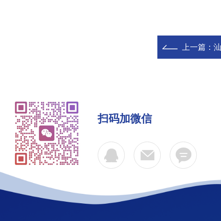
上一篇：
汕
扫码加微信