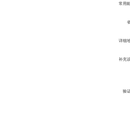
常用
详细
补充
验