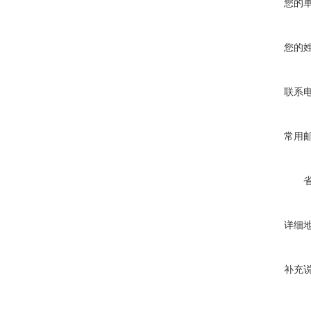
您的
您的
联系
常用
详细
补充