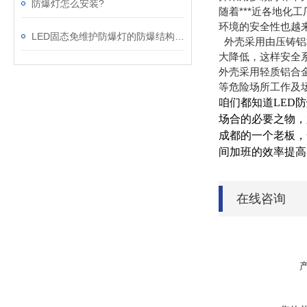
防爆灯怎么安装?
随着***近各地
环境的安全性也越
LED固态免维护防爆灯的防爆结构型式
外壳采用由压铸铝
大降低，这样安全系
外壳采用轻质铝合
等危险场所工作及
咱们都知道LED
场合的必要之物，
成都的一个老板，
间加班的效率提高
在线咨询