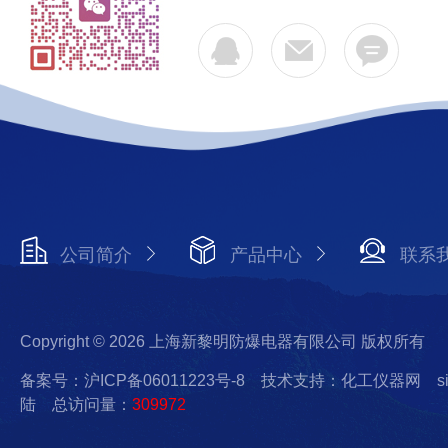
公司简介
产品中心
联系
Copyright © 2026 上海新黎明防爆电器有限公司 版权所有
备案号：沪ICP备06011223号-8
技术支持：化工仪器网
s
陆
总访问量：
309972