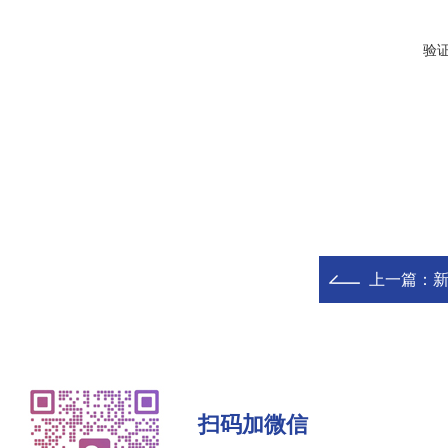
验
上一篇：
新
扫码加微信