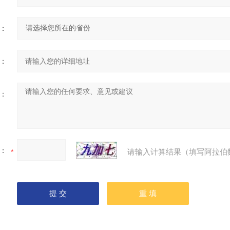
：
：
：
：
请输入计算结果（填写阿拉伯