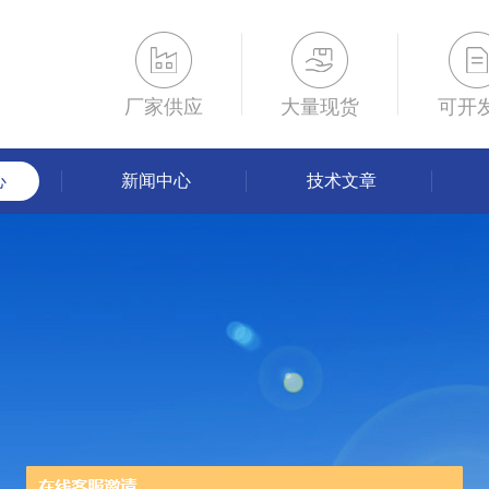
厂家供应
大量现货
可开
心
新闻中心
技术文章