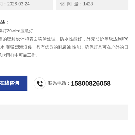
2026-03-24
访 问 量：1428
描述：
防爆灯20wled应急灯
靠的密封设计和表面喷涂处理，防水性能好，外壳防护等级达到IP6
浸水 和猛烈海浪侵，具有优良的耐腐蚀 性能，确保灯具可在户外的日
风吹雨打中可靠工作。
15800826058
在线咨询
联系电话：