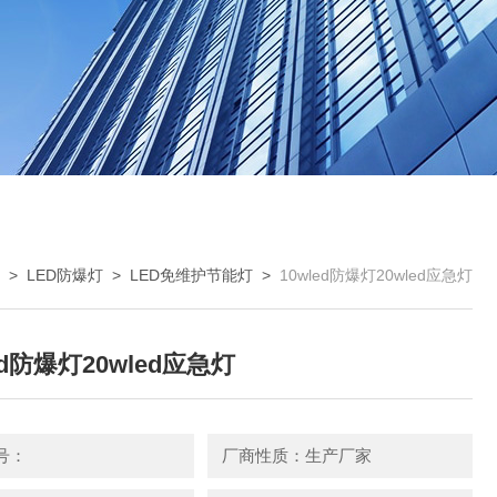
>
LED防爆灯
>
LED免维护节能灯
>
10wled防爆灯20wled应急灯
ed防爆灯20wled应急灯
号：
厂商性质：生产厂家