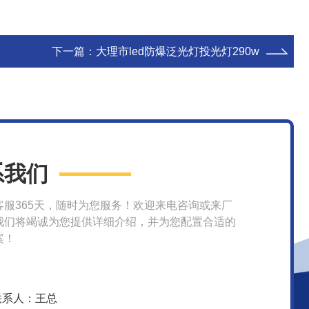
下一篇：
大理市led防爆泛光灯投光灯290w
系我们
客服365天，随时为您服务！欢迎来电咨询或来厂
我们将竭诚为您提供详细介绍，并为您配置合适的
案！
联系人：王总