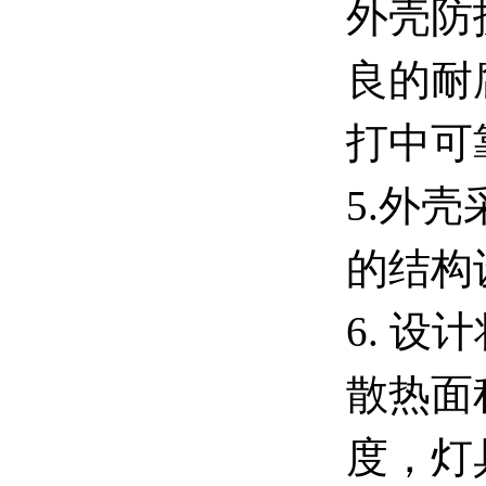
外壳防
良的耐
打中可
5.外
的结构
6. 
散热面
度，灯