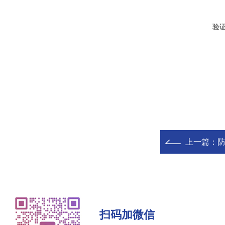
验
上一篇：
防
扫码加微信