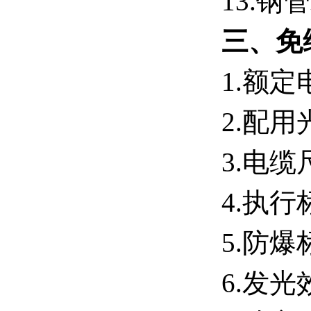
13.
钢管
三、免
1.额定
2.配用
3.电缆
4.执行
5.防爆标志
6.
发光