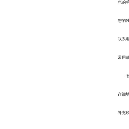
您的
您的
联系
常用
详细
补充