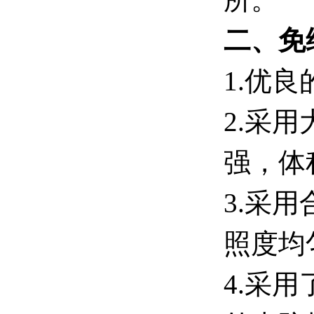
二、免
1.优
2.采
强，体
3.采
照度均
4.采