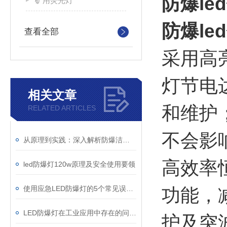
防爆le
矿用荧光灯
防爆le
查看全部
采用高
灯节电
相关文章
和维护
RELATED ARTICLES
不会影
从原理到实践：深入解析防爆洁净灯的设计与功能
高效率
led防爆灯120w原理及安全使用要领
使用应急LED防爆灯的5个常见误区（及如何避免它们）
功能，
LED防爆灯在工业应用中存在的问题及解决方案
护及突