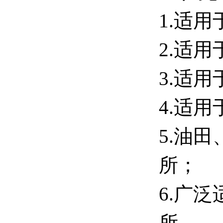
1.适用
2.适用
3
.
适用
4.适用
5
.油
所；
6
.
广泛
所。