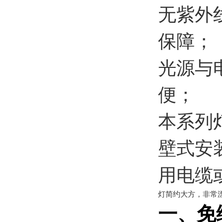
无紫外
保障；
光源与
便；
本系列
壁式安
用电缆
灯简约大方，非常漂
一、免