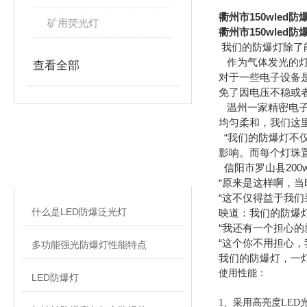
衢州市150wled
矿用荧光灯
衢州市150wled
我们的防爆灯除了
作为气体发光的灯
查看全部
对于一些电子设备
免了因电压不稳或
温州一家精密电子
均匀柔和，我们这
“我们的防爆灯不
相关文章
影响。而每个灯珠
信阳市罗山县200w
RELATED ARTICLES
“原来是这样啊，
“这不仅得益于我
什么是LED防爆泛光灯
映道：我们的防爆
“我还有一个担心的
“这个你不用担心
多功能强光防爆灯性能特点
我们的防爆灯，一
使用性能：
LED防爆灯
1
、采用高亮度LED