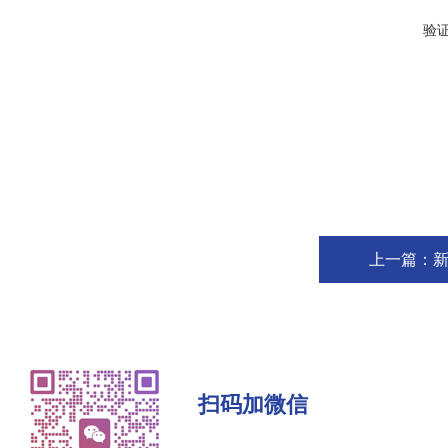
验
上一篇：
新
扫码加微信