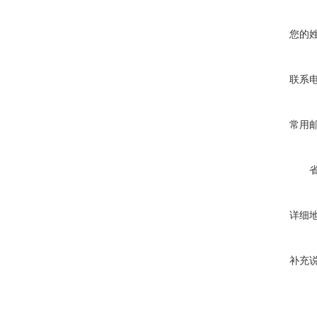
您的
联系
常用
详细
补充