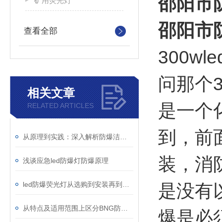
邵阳市防
矿用荧光灯
邵阳市防
查看全部
300w
问那个3
相关文章
是一个
RELATED ARTICLES
到，前
从原理到实践：深入解析防爆洁净灯的设计与功能
装，消
浅谈应急led防爆灯防爆原理
led防爆荧光灯从选购到安装再到使用知识,!
是没有
从特点及适用范围上区分BNG防爆软管与防爆挠性连接管
爆是必