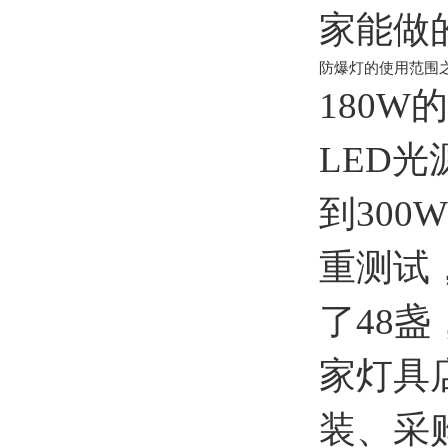
家能做
防爆灯的使用范围
180
LED光
到300
重测试
了48
家灯具
装、采