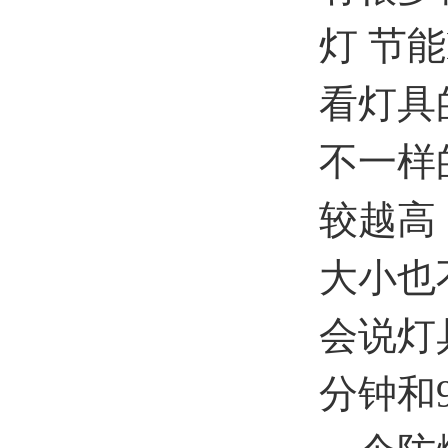
灯 节
看灯具
不一样
较越高
大小也
会说灯
分钟和