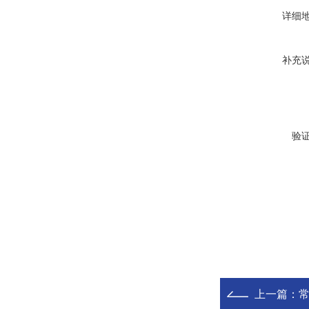
详细
补充
验
上一篇：
常