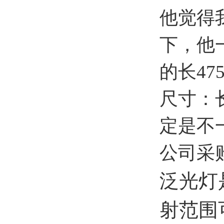
他觉得
下，他
的长47
尺寸：长
定是不
公司采
泛光灯
射范围