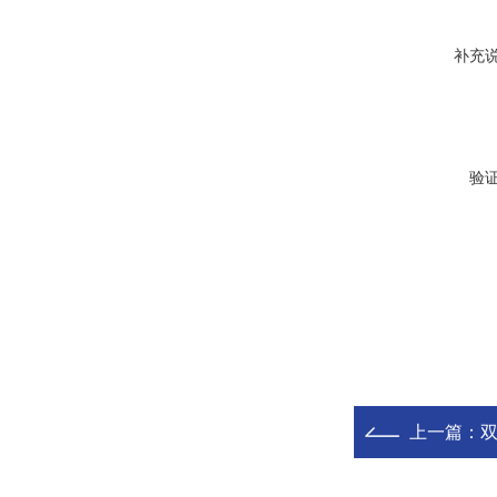
补充
验
上一篇：
双