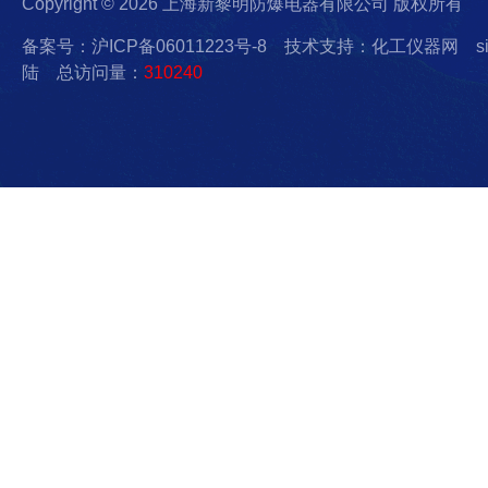
Copyright © 2026 上海新黎明防爆电器有限公司 版权所有
备案号：沪ICP备06011223号-8
技术支持：化工仪器网
s
陆
总访问量：
310240