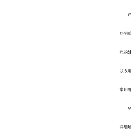
您的
您的
联系
常用
详细