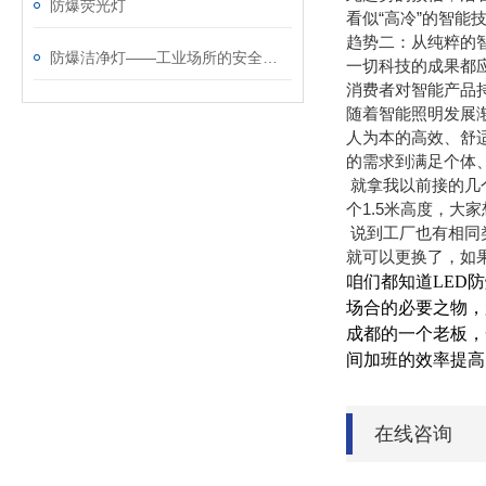
防爆荧光灯
看似“高冷”的智
趋势二：从纯粹的
防爆洁净灯——工业场所的安全照明选择
一切科技的成果都
消费者对智能产品
随着智能照明发展
人为本的高效、舒
的需求到满足个体
就拿我以前接的几
个1.5米高度，大
说到工厂也有相同
就可以更换了，如
咱们都知道LED
场合的必要之物，
成都的一个老板，
间加班的效率提高
在线咨询