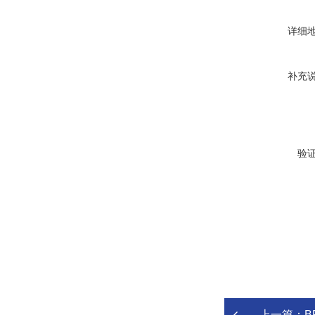
详细
补充
验
上一篇：
B