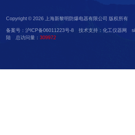
Copyright © 2026 上海新黎明防爆电器有限公司 版权所有
备案号：沪ICP备06011223号-8
技术支持：化工仪器网
s
陆
总访问量：
309972