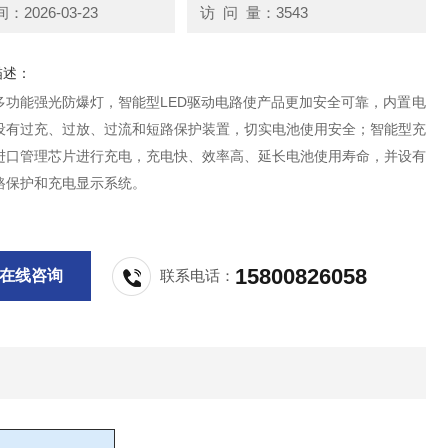
2026-03-23
访 问 量：3543
描述：
0 多功能强光防爆灯，智能型LED驱动电路使产品更加安全可靠，内置电
设有过充、过放、过流和短路保护装置，切实电池使用安全；智能型充
进口管理芯片进行充电，充电快、效率高、延长电池使用寿命，并设有
路保护和充电显示系统。
15800826058
在线咨询
联系电话：