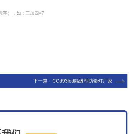
数字），如：三加四=7
下一篇：
CCd93led隔爆型防爆灯厂家