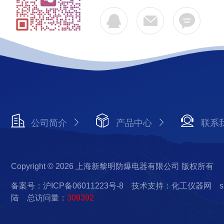
公司简介
产品中心
联系
Copyright © 2026 上海新黎明防爆电器有限公司 版权所有
备案号：沪ICP备06011223号-8
技术支持：化工仪器网
s
陆
总访问量：
309392