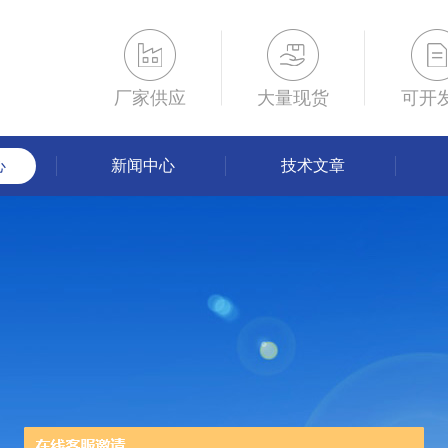
厂家供应
大量现货
可开
心
新闻中心
技术文章