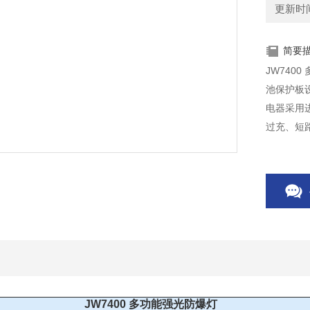
更新时间：
简要
JW740
池保护板
电器采用
过充、短
JW7400 多功能强光防爆灯