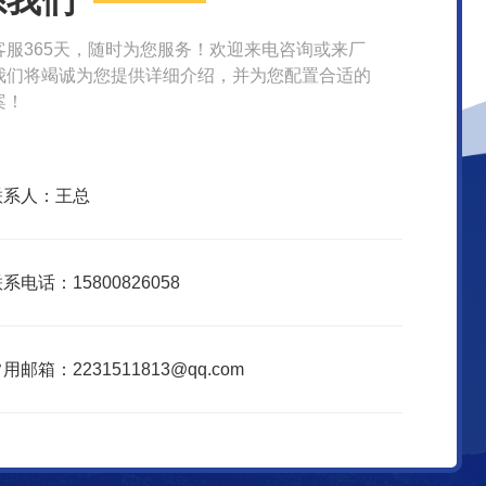
系我们
客服365天，随时为您服务！欢迎来电咨询或来厂
我们将竭诚为您提供详细介绍，并为您配置合适的
案！
联系人：王总
系电话：15800826058
用邮箱：2231511813@qq.com