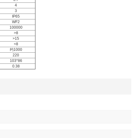
4
3
IP65
WF2
100000
>8
>15
<8
约1000
220
103*86
0.38