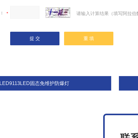
：
请输入计算结果（填写阿拉伯
LED9113LED固态免维护防爆灯