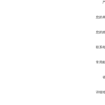
您的
您的
联系
常用
详细