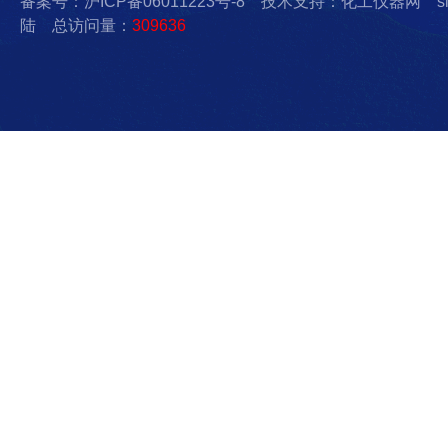
备案号：沪ICP备06011223号-8
技术支持：化工仪器网
s
陆
总访问量：
309636