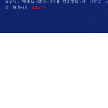
备案号：沪ICP备06011223号-8
技术支持：化工仪器网
s
陆
总访问量：
310240