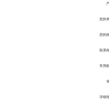
您的
您的
联系
常用
详细