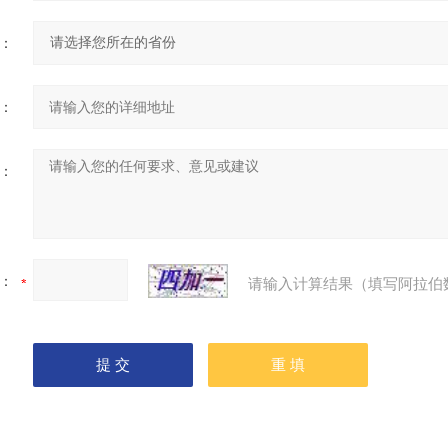
：
：
：
：
请输入计算结果（填写阿拉伯