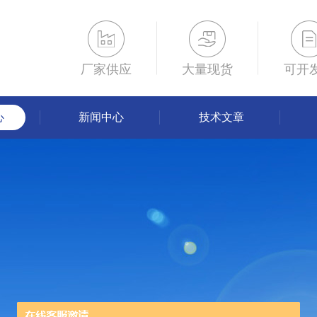
厂家供应
大量现货
可开
心
新闻中心
技术文章