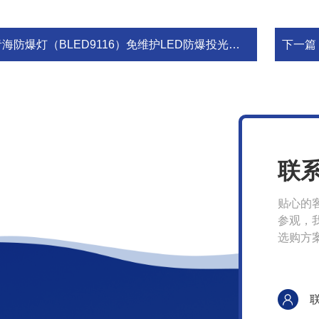
海防爆灯（BLED9116）免维护LED防爆投光灯，户外投光灯
下一篇
联
贴心的
参观，
选购方