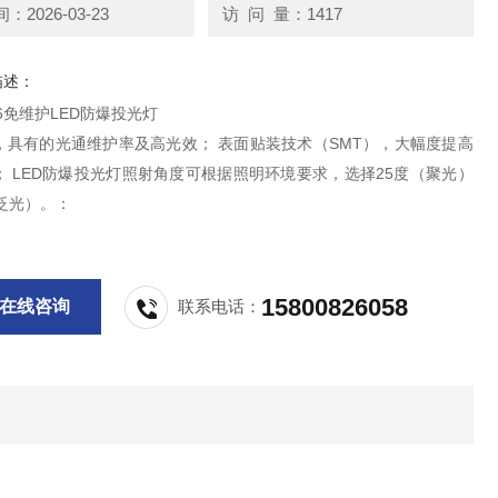
2026-03-23
访 问 量：1417
描述：
116免维护LED防爆投光灯
，具有的光通维护率及高光效； 表面贴装技术（SMT），大幅度提高
； LED防爆投光灯照射角度可根据照明环境要求，选择25度（聚光）
泛光）。：
15800826058
在线咨询
联系电话：