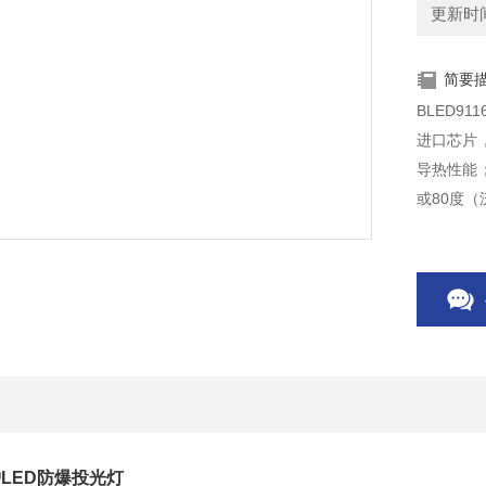
更新时间：
简要
BLED9
进口芯片
导热性能
或80度（
护LED防爆投光灯