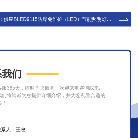
：
供应BLED9115防爆免维护（LED）节能照明灯，矿用LED防爆灯
系我们
客服365天，随时为您服务！欢迎来电咨询或来厂
我们将竭诚为您提供详细介绍，并为您配置合适的
案！
联系人：王总