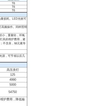
T6
T6
T6
成热量损耗。LED光效可
快，可高频操作。同样照明
积小，重量轻，环氧
低灯具的维护费用，避
光；不含汞，钠元素等
护光源，可节省以后几
高压汞灯
125
4990
5000
54750
少维护费用，降低输